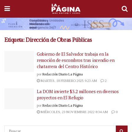
Etiqueta:
Dirección de Obras Públicas
Gobierno de El Salvador trabaja en la
remoción de escombros tras incendio en
chatarrera del Centro Histórico
por
Redacción Diario La Página
MARTES, 18 FEBRERO 2025 9:23 AM
2
La DOM invierte $3.2 millones en diversos
proyectos en El Refugio
por
Redacción Diario La Página
MIÉRCOLES, 23 NOVIEMBRE 2022 8:34 AM
0