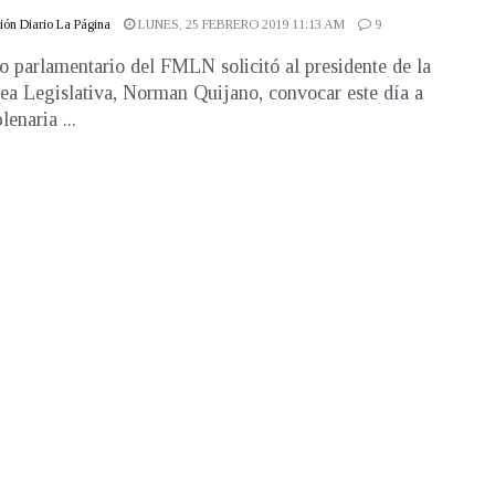
ón Diario La Página
LUNES, 25 FEBRERO 2019 11:13 AM
9
o parlamentario del FMLN solicitó al presidente de la
a Legislativa, Norman Quijano, convocar este día a
lenaria ...