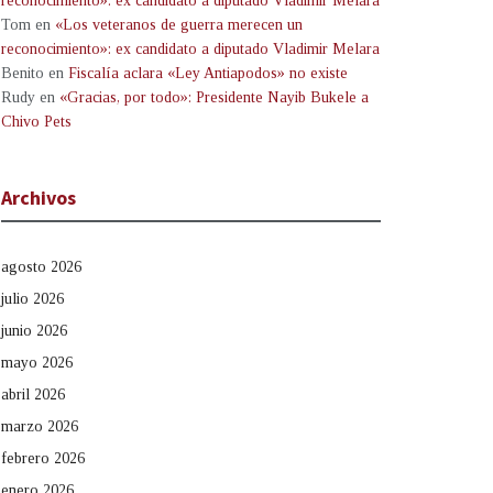
reconocimiento»: ex candidato a diputado Vladimir Melara
Tom
en
«Los veteranos de guerra merecen un
reconocimiento»: ex candidato a diputado Vladimir Melara
Benito
en
Fiscalía aclara «Ley Antiapodos» no existe
Rudy
en
«Gracias, por todo»: Presidente Nayib Bukele a
Chivo Pets
Archivos
agosto 2026
julio 2026
junio 2026
mayo 2026
abril 2026
marzo 2026
febrero 2026
enero 2026