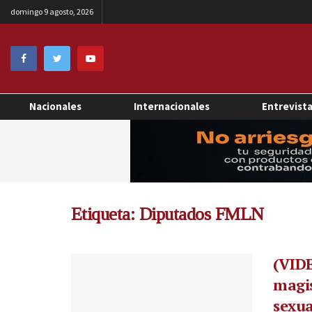
domingo 9 agosto, 2026
Nacionales
Internacionales
Entrevist
Etiqueta:
Diputados FMLN
(VIDE
magis
sexu