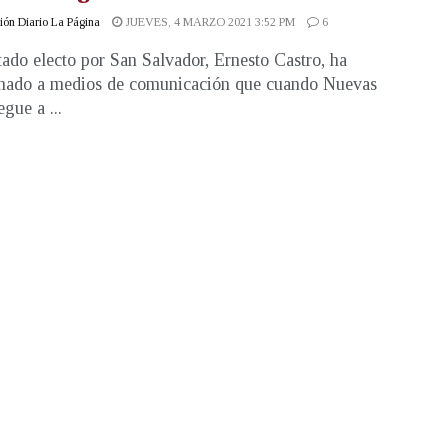
ón Diario La Página
JUEVES, 4 MARZO 2021 3:52 PM
6
tado electo por San Salvador, Ernesto Castro, ha
nado a medios de comunicación que cuando Nuevas
egue a ...