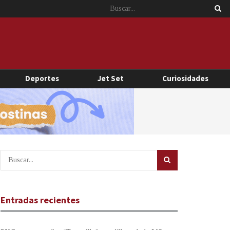
Deportes
Jet Set
Curiosidades
Entradas recientes