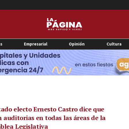
as
Empresarial
Opinión
Cultura
ado electo Ernesto Castro dice que
 auditorias en todas las áreas de la
lea Legislativa