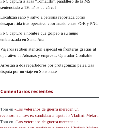
PNC captura a alias “Tomatillo”, pandillero de la MS
sentenciado a 120 años de cárcel
Localizan sano y salvo a persona reportada como
desaparecida tras operativo coordinado entre FGR y PNC
PNC capturó a hombre que golpeó a su mujer
embarazada en Santa Ana
Viajeros reciben atención especial en fronteras gracias al
operativo de Aduanas y empresas Operador Confiable
Arrestan a dos repartidores por protagonizar pelea tras
disputa por un viaje en Sonsonate
Comentarios recientes
Tom
en
«Los veteranos de guerra merecen un
reconocimiento»: ex candidato a diputado Vladimir Melara
Tom
en
«Los veteranos de guerra merecen un