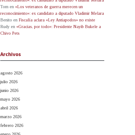
reconocimiento»: ex candidato a diputado Vladimir Melara
Tom
en
«Los veteranos de guerra merecen un
reconocimiento»: ex candidato a diputado Vladimir Melara
Benito
en
Fiscalía aclara «Ley Antiapodos» no existe
Rudy
en
«Gracias, por todo»: Presidente Nayib Bukele a
Chivo Pets
Archivos
agosto 2026
julio 2026
junio 2026
mayo 2026
abril 2026
marzo 2026
febrero 2026
enero 2026