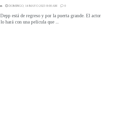
as
DOMINGO, 14 MAYO 2023 8:00 AM
0
Depp está de regreso y por la puerta grande. El actor
 lo hará con una película que ...