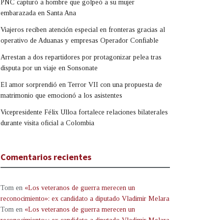
PNC capturó a hombre que golpeó a su mujer
embarazada en Santa Ana
Viajeros reciben atención especial en fronteras gracias al
operativo de Aduanas y empresas Operador Confiable
Arrestan a dos repartidores por protagonizar pelea tras
disputa por un viaje en Sonsonate
El amor sorprendió en Terror VII con una propuesta de
matrimonio que emocionó a los asistentes
Vicepresidente Félix Ulloa fortalece relaciones bilaterales
durante visita oficial a Colombia
Comentarios recientes
Tom
en
«Los veteranos de guerra merecen un
reconocimiento»: ex candidato a diputado Vladimir Melara
Tom
en
«Los veteranos de guerra merecen un