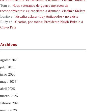
reconocimiento»: ex candidato a diputado Vladimir Melara
Tom
en
«Los veteranos de guerra merecen un
reconocimiento»: ex candidato a diputado Vladimir Melara
Benito
en
Fiscalía aclara «Ley Antiapodos» no existe
Rudy
en
«Gracias, por todo»: Presidente Nayib Bukele a
Chivo Pets
Archivos
agosto 2026
julio 2026
junio 2026
mayo 2026
abril 2026
marzo 2026
febrero 2026
enero 2026