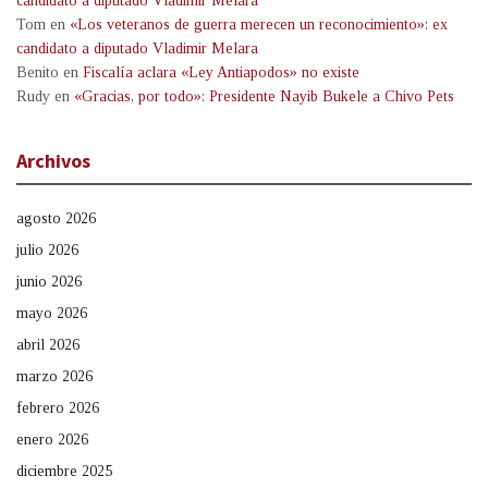
candidato a diputado Vladimir Melara
Tom
en
«Los veteranos de guerra merecen un reconocimiento»: ex
candidato a diputado Vladimir Melara
Benito
en
Fiscalía aclara «Ley Antiapodos» no existe
Rudy
en
«Gracias, por todo»: Presidente Nayib Bukele a Chivo Pets
Archivos
agosto 2026
julio 2026
junio 2026
mayo 2026
abril 2026
marzo 2026
febrero 2026
enero 2026
diciembre 2025