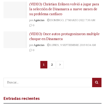
(VIDEO) Christian Eriksen volvió a jugar para
la selección de Dinamarca a nueve meses de
su problema cardíaco
por
Agencias
DOMINGO, 27 MARZO 2022 7:30 AM
0
(VIDEO) Once autos protagonizaron multiple
choque en Dinamarca
por
Agencias
LUNES, 9 SEPTIEMBRE 2019 8:34 AM
0
1
2
Entradas recientes