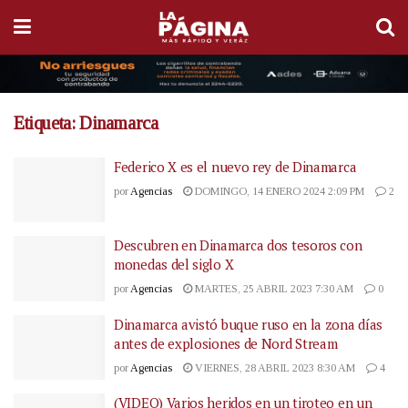
Etiqueta:
Dinamarca
Federico X es el nuevo rey de Dinamarca
por
Agencias
DOMINGO, 14 ENERO 2024 2:09 PM
2
Descubren en Dinamarca dos tesoros con
monedas del siglo X
por
Agencias
MARTES, 25 ABRIL 2023 7:30 AM
0
Dinamarca avistó buque ruso en la zona días
antes de explosiones de Nord Stream
por
Agencias
VIERNES, 28 ABRIL 2023 8:30 AM
4
(VIDEO) Varios heridos en un tiroteo en un