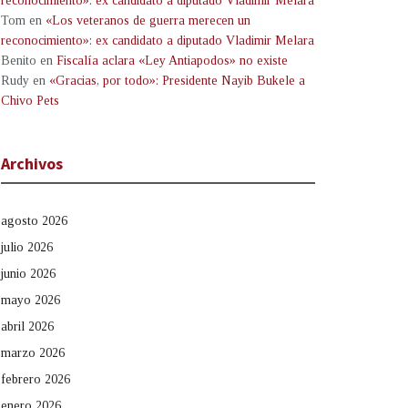
reconocimiento»: ex candidato a diputado Vladimir Melara
Tom
en
«Los veteranos de guerra merecen un
reconocimiento»: ex candidato a diputado Vladimir Melara
Benito
en
Fiscalía aclara «Ley Antiapodos» no existe
Rudy
en
«Gracias, por todo»: Presidente Nayib Bukele a
Chivo Pets
Archivos
agosto 2026
julio 2026
junio 2026
mayo 2026
abril 2026
marzo 2026
febrero 2026
enero 2026