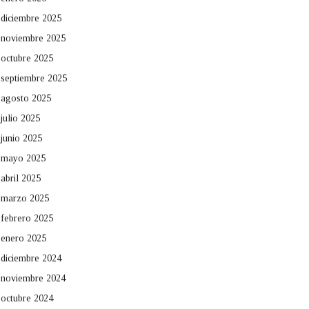
diciembre 2025
noviembre 2025
octubre 2025
septiembre 2025
agosto 2025
julio 2025
junio 2025
mayo 2025
abril 2025
marzo 2025
febrero 2025
enero 2025
diciembre 2024
noviembre 2024
octubre 2024