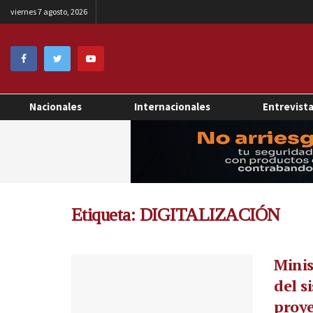
viernes 7 agosto, 2026
Nacionales
Internacionales
Entrevist
Etiqueta:
DIGITALIZACIÓN
Minis
del s
proye