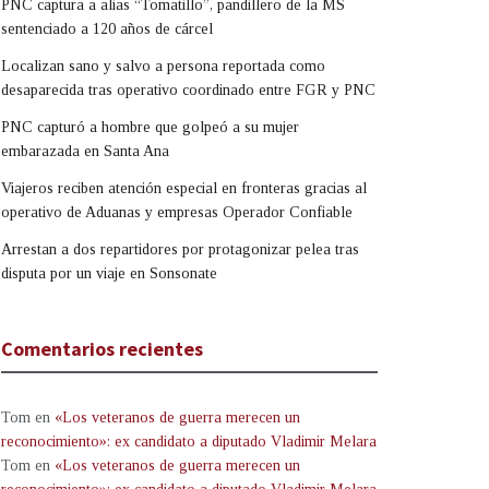
PNC captura a alias “Tomatillo”, pandillero de la MS
sentenciado a 120 años de cárcel
Localizan sano y salvo a persona reportada como
desaparecida tras operativo coordinado entre FGR y PNC
PNC capturó a hombre que golpeó a su mujer
embarazada en Santa Ana
Viajeros reciben atención especial en fronteras gracias al
operativo de Aduanas y empresas Operador Confiable
Arrestan a dos repartidores por protagonizar pelea tras
disputa por un viaje en Sonsonate
Comentarios recientes
Tom
en
«Los veteranos de guerra merecen un
reconocimiento»: ex candidato a diputado Vladimir Melara
Tom
en
«Los veteranos de guerra merecen un