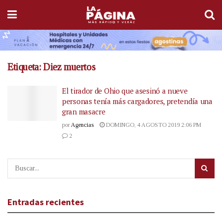
Etiqueta:
Diez muertos
El tirador de Ohio que asesinó a nueve
personas tenía más cargadores, pretendía una
gran masacre
por
Agencias
DOMINGO, 4 AGOSTO 2019 2:06 PM
2
Entradas recientes