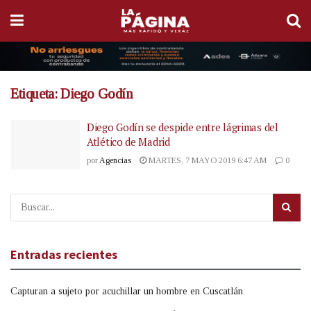
Etiqueta:
Diego Godín
Diego Godín se despide entre lágrimas del
Atlético de Madrid
por
Agencias
MARTES, 7 MAYO 2019 6:47 AM
0
Entradas recientes
Capturan a sujeto por acuchillar un hombre en Cuscatlán