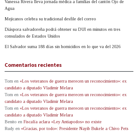
Vanessa Rivera lleva jornada médica a familias del cantón Ojo de
Agua
Mejicanos celebra su tradicional desfile del correo
Diáspora salvadoreña podrá obtener su DUI en minutos en tres
consulados de Estados Unidos
El Salvador suma 188 días sin homicidios en lo que va del 2026
Comentarios recientes
Tom
en
«Los veteranos de guerra merecen un reconocimiento»: ex
candidato a diputado Vladimir Melara
Tom
en
«Los veteranos de guerra merecen un reconocimiento»: ex
candidato a diputado Vladimir Melara
Tom
en
«Los veteranos de guerra merecen un reconocimiento»: ex
candidato a diputado Vladimir Melara
Benito
en
Fiscalía aclara «Ley Antiapodos» no existe
Rudy
en
«Gracias, por todo»: Presidente Nayib Bukele a Chivo Pets