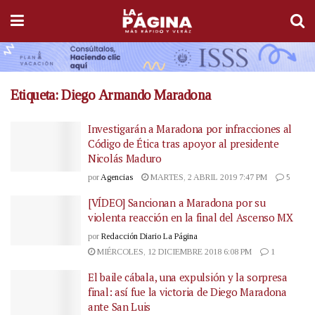
Etiqueta:
Diego Armando Maradona
Investigarán a Maradona por infracciones al
Código de Ética tras apoyor al presidente
Nicolás Maduro
por
Agencias
MARTES, 2 ABRIL 2019 7:47 PM
5
[VÍDEO] Sancionan a Maradona por su
violenta reacción en la final del Ascenso MX
por
Redacción Diario La Página
MIÉRCOLES, 12 DICIEMBRE 2018 6:08 PM
1
El baile cábala, una expulsión y la sorpresa
final: así fue la victoria de Diego Maradona
ante San Luis