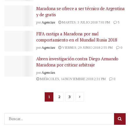
Maradona se ofrece a ser técnico de Argentina
y de gratis
por
Agencias
MARTES, 3 JULIO 2018 7:01 PM
5
FIFA castiga a Maradona por mal
comportamiento en el Mundial Rusia 2018
por
Agencias
VIERNES, 29 JUNIO 2018 2:55 PM
0
Abren investigación contra Diego Armando
Maradona por criticar arbitraje
por
Agencias
MIÉRCOLES, 14 NOVIEMBRE 2018 2:31 PM
0
1
2
3