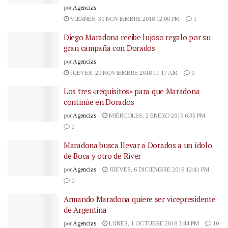
por
Agencias
VIERNES, 30 NOVIEMBRE 2018 12:00 PM
1
Diego Maradona recibe lujoso regalo por su
gran campaña con Dorados
por
Agencias
JUEVES, 29 NOVIEMBRE 2018 11:17 AM
0
Los tres «requisitos» para que Maradona
continúe en Dorados
por
Agencias
MIÉRCOLES, 2 ENERO 2019 6:35 PM
0
Maradona busca llevar a Dorados a un ídolo
de Boca y otro de River
por
Agencias
JUEVES, 6 DICIEMBRE 2018 12:41 PM
0
Armando Maradona quiere ser vicepresidente
de Argentina
por
Agencias
LUNES, 1 OCTUBRE 2018 3:44 PM
10