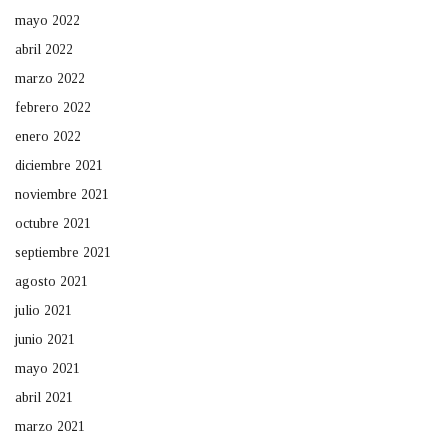
mayo 2022
abril 2022
marzo 2022
febrero 2022
enero 2022
diciembre 2021
noviembre 2021
octubre 2021
septiembre 2021
agosto 2021
julio 2021
junio 2021
mayo 2021
abril 2021
marzo 2021