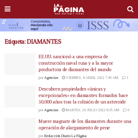
Etiqueta:
DIAMANTES
EE.UU. sancionó a una empresa de
construcción naval rusa y a la mayor
productora de diamantes del mundo
por
Agencias
VIERNES, 8 ABRIL 2022 7:45 AM
1
Descubren propiedades «únicas y
excepcionales» en diamantes formados hace
50.000 años tras la colisión de un asteroide
por
Agencias
MARTES, 26 JULIO 2022 8:35 AM
0
Muere magnate de los diamantes durante una
operación de alargamiento de pene
por
Redacción Diario La Página