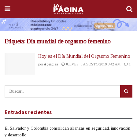
Etiqueta:
Día mundial de orgasmo femenino
Hoy es el Día Mundial del Orgasmo Femenino
por
Agencias
JUEVES, 8 AGOSTO 2019 8:42 AM
1
Entradas recientes
El Salvador y Colombia consolidan alianzas en seguridad, innovación
y desarrollo