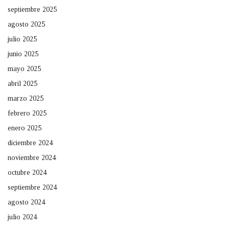
septiembre 2025
agosto 2025
julio 2025
junio 2025
mayo 2025
abril 2025
marzo 2025
febrero 2025
enero 2025
diciembre 2024
noviembre 2024
octubre 2024
septiembre 2024
agosto 2024
julio 2024