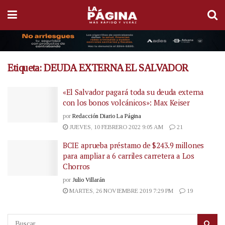
Etiqueta:
DEUDA EXTERNA EL SALVADOR
«El Salvador pagará toda su deuda externa
con los bonos volcánicos»: Max Keiser
por
Redacción Diario La Página
JUEVES, 10 FEBRERO 2022 9:05 AM
21
BCIE aprueba préstamo de $243.9 millones
para ampliar a 6 carriles carretera a Los
Chorros
por
Julio Villarán
MARTES, 26 NOVIEMBRE 2019 7:29 PM
19