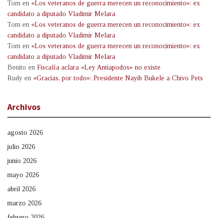
Tom
en
«Los veteranos de guerra merecen un reconocimiento»: ex
candidato a diputado Vladimir Melara
Tom
en
«Los veteranos de guerra merecen un reconocimiento»: ex
candidato a diputado Vladimir Melara
Tom
en
«Los veteranos de guerra merecen un reconocimiento»: ex
candidato a diputado Vladimir Melara
Benito
en
Fiscalía aclara «Ley Antiapodos» no existe
Rudy
en
«Gracias, por todo»: Presidente Nayib Bukele a Chivo Pets
Archivos
agosto 2026
julio 2026
junio 2026
mayo 2026
abril 2026
marzo 2026
febrero 2026