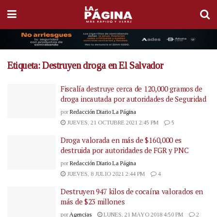
Etiqueta:
Destruyen droga en El Salvador
Fiscalía destruye cerca de 120,000 gramos de
droga incautada por autoridades de Seguridad
por
Redacción Diario La Página
JUEVES, 21 OCTUBRE 2021 2:45 PM
5
Droga valorada en más de $160,000 es
destruida por autoridades de FGR y PNC
por
Redacción Diario La Página
JUEVES, 8 JULIO 2021 2:44 PM
4
Destruyen 947 kilos de cocaína valorados en
más de $23 millones
por
Agencias
LUNES, 21 MAYO 2018 4:50 PM
2