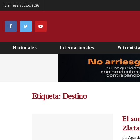
viernes 7 agosto, 2026
Nacionales
Internacionales
Entrevist
Etiqueta:
Destino
El so
Zlata
por
Agenci