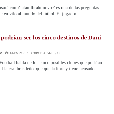
sará con Zlatan Ibrahimovic? es una de las preguntas
ne en vilo al mundo del fútbol. El jugador ...
 podrían ser los cinco destinos de Dani
as
LUNES, 24 JUNIO 2019 11:49 AM
0
Football habla de los cinco posibles clubes que podrían
l lateral brasileño, que queda libre y tiene pensado ...