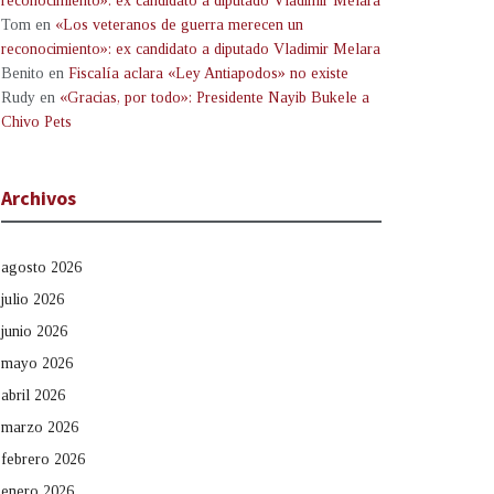
reconocimiento»: ex candidato a diputado Vladimir Melara
Tom
en
«Los veteranos de guerra merecen un
reconocimiento»: ex candidato a diputado Vladimir Melara
Benito
en
Fiscalía aclara «Ley Antiapodos» no existe
Rudy
en
«Gracias, por todo»: Presidente Nayib Bukele a
Chivo Pets
Archivos
agosto 2026
julio 2026
junio 2026
mayo 2026
abril 2026
marzo 2026
febrero 2026
enero 2026