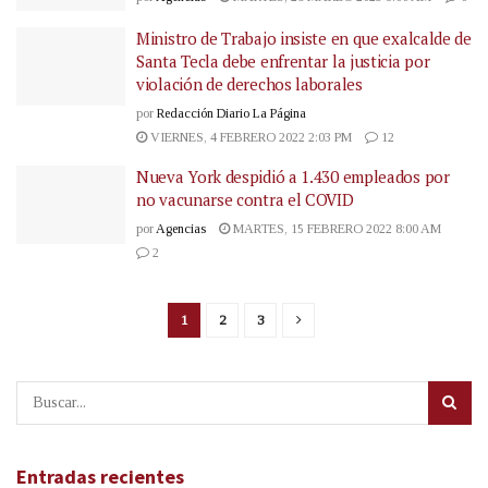
Ministro de Trabajo insiste en que exalcalde de
Santa Tecla debe enfrentar la justicia por
violación de derechos laborales
por
Redacción Diario La Página
VIERNES, 4 FEBRERO 2022 2:03 PM
12
Nueva York despidió a 1.430 empleados por
no vacunarse contra el COVID
por
Agencias
MARTES, 15 FEBRERO 2022 8:00 AM
2
1
2
3
Entradas recientes