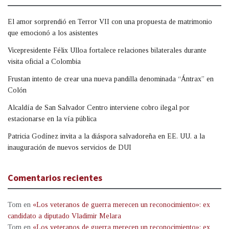
El amor sorprendió en Terror VII con una propuesta de matrimonio
que emocionó a los asistentes
Vicepresidente Félix Ulloa fortalece relaciones bilaterales durante
visita oficial a Colombia
Frustan intento de crear una nueva pandilla denominada “Ántrax” en
Colón
Alcaldía de San Salvador Centro interviene cobro ilegal por
estacionarse en la vía pública
Patricia Godínez invita a la diáspora salvadoreña en EE. UU. a la
inauguración de nuevos servicios de DUI
Comentarios recientes
Tom
en
«Los veteranos de guerra merecen un reconocimiento»: ex
candidato a diputado Vladimir Melara
Tom
en
«Los veteranos de guerra merecen un reconocimiento»: ex