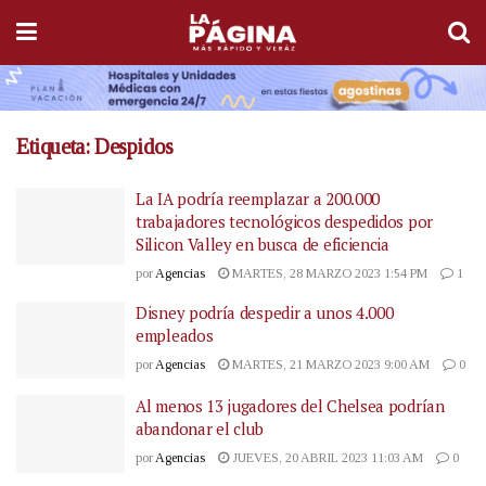
Etiqueta:
Despidos
La IA podría reemplazar a 200.000
trabajadores tecnológicos despedidos por
Silicon Valley en busca de eficiencia
por
Agencias
MARTES, 28 MARZO 2023 1:54 PM
1
Disney podría despedir a unos 4.000
empleados
por
Agencias
MARTES, 21 MARZO 2023 9:00 AM
0
Al menos 13 jugadores del Chelsea podrían
abandonar el club
por
Agencias
JUEVES, 20 ABRIL 2023 11:03 AM
0