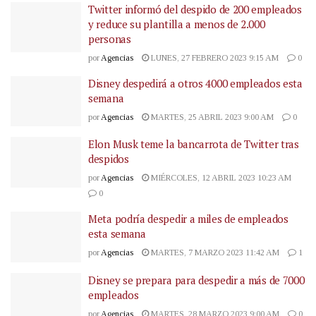
Twitter informó del despido de 200 empleados
y reduce su plantilla a menos de 2.000
personas
por
Agencias
LUNES, 27 FEBRERO 2023 9:15 AM
0
Disney despedirá a otros 4000 empleados esta
semana
por
Agencias
MARTES, 25 ABRIL 2023 9:00 AM
0
Elon Musk teme la bancarrota de Twitter tras
despidos
por
Agencias
MIÉRCOLES, 12 ABRIL 2023 10:23 AM
0
Meta podría despedir a miles de empleados
esta semana
por
Agencias
MARTES, 7 MARZO 2023 11:42 AM
1
Disney se prepara para despedir a más de 7000
empleados
por
Agencias
MARTES, 28 MARZO 2023 9:00 AM
0