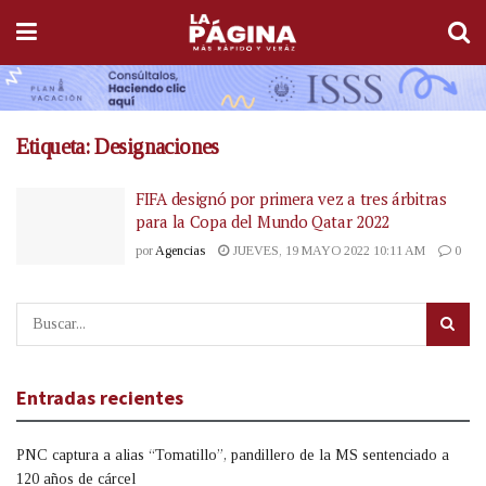
Etiqueta:
Designaciones
FIFA designó por primera vez a tres árbitras
para la Copa del Mundo Qatar 2022
por
Agencias
JUEVES, 19 MAYO 2022 10:11 AM
0
Entradas recientes
PNC captura a alias “Tomatillo”, pandillero de la MS sentenciado a
120 años de cárcel