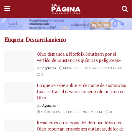
Etiqueta:
Descarrilamiento
Ohio demanda a Norfolk Southern por el
vertido de «sustancias químicas peligrosas»
por
Agencias
MIÉRCOLES, 15 MARZO 2023 9:15 AM
0
Lo que se sabe sobre el derrame de sustancias
tóxicas tras el descarrilamiento de un tren en
Ohio
por
Agencias
MIÉRCOLES, 15 FEBRERO 2023 2:33 PM
0
Residentes en la zona del derrame tóxico en
Ohio reportan erupciones cutáneas, dolor de