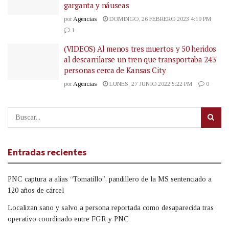
garganta y náuseas
por
Agencias
DOMINGO, 26 FEBRERO 2023 4:19 PM
1
(VIDEOS) Al menos tres muertos y 50 heridos
al descarrilarse un tren que transportaba 243
personas cerca de Kansas City
por
Agencias
LUNES, 27 JUNIO 2022 5:22 PM
0
Entradas recientes
PNC captura a alias “Tomatillo”, pandillero de la MS sentenciado a
120 años de cárcel
Localizan sano y salvo a persona reportada como desaparecida tras
operativo coordinado entre FGR y PNC