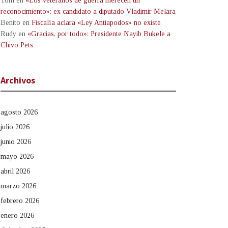
Tom
en
«Los veteranos de guerra merecen un
reconocimiento»: ex candidato a diputado Vladimir Melara
Benito
en
Fiscalía aclara «Ley Antiapodos» no existe
Rudy
en
«Gracias, por todo»: Presidente Nayib Bukele a
Chivo Pets
Archivos
agosto 2026
julio 2026
junio 2026
mayo 2026
abril 2026
marzo 2026
febrero 2026
enero 2026