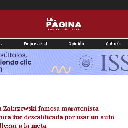
as
Empresarial
Opinión
Cultura
a Zakrzewski famosa maratonista
nica fue descalificada por usar un auto
llegar a la meta