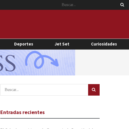
Deportes
Jet Set
Curiosidades
Entradas recientes