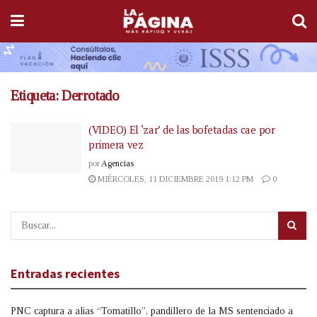
Etiqueta:
Derrotado
(VIDEO) El ‘zar’ de las bofetadas cae por
primera vez
por
Agencias
MIÉRCOLES, 11 DICIEMBRE 2019 1:12 PM
0
Entradas recientes
PNC captura a alias “Tomatillo”, pandillero de la MS sentenciado a