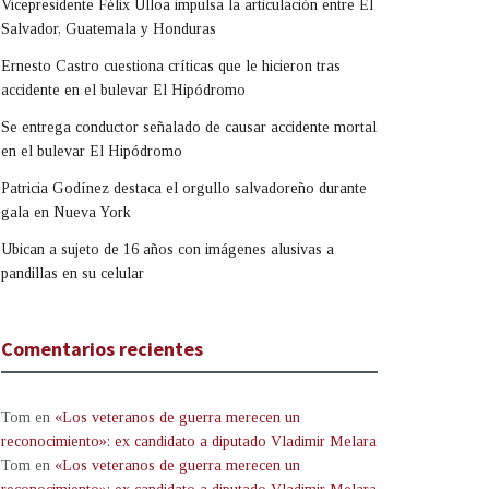
Vicepresidente Félix Ulloa impulsa la articulación entre El
Salvador, Guatemala y Honduras
Ernesto Castro cuestiona críticas que le hicieron tras
accidente en el bulevar El Hipódromo
Se entrega conductor señalado de causar accidente mortal
en el bulevar El Hipódromo
Patricia Godínez destaca el orgullo salvadoreño durante
gala en Nueva York
Ubican a sujeto de 16 años con imágenes alusivas a
pandillas en su celular
Comentarios recientes
Tom
en
«Los veteranos de guerra merecen un
reconocimiento»: ex candidato a diputado Vladimir Melara
Tom
en
«Los veteranos de guerra merecen un