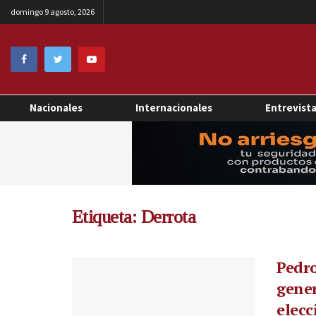
domingo 9 agosto, 2026
Nacionales
Internacionales
Entrevist
Etiqueta:
Derrota
Pedro
gener
elecc