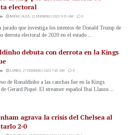
ta electoral
as
MIÉRCOLES, 22 FEBRERO 2023 9:15 AM
0
 jurado que investiga los intentos de Donald Trump de
u derrota electoral de 2020 en el estado ...
dinho debuta con derrota en la Kings
ue
as
LUNES, 27 FEBRERO 2023 7:45 AM
0
eso de Ronaldinho a las canchas fue en la Kings
de Gerard Piqué. El streamer español Ibai Llanos ...
nham agrava la crisis del Chelsea al
tarlo 2-0