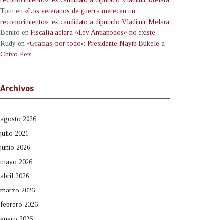
reconocimiento»: ex candidato a diputado Vladimir Melara
Tom
en
«Los veteranos de guerra merecen un
reconocimiento»: ex candidato a diputado Vladimir Melara
Benito
en
Fiscalía aclara «Ley Antiapodos» no existe
Rudy
en
«Gracias, por todo»: Presidente Nayib Bukele a
Chivo Pets
Archivos
agosto 2026
julio 2026
junio 2026
mayo 2026
abril 2026
marzo 2026
febrero 2026
enero 2026