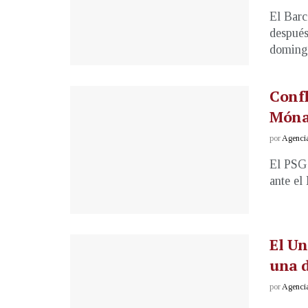
El Barc
después
domingo
Confl
Móna
por
Agenci
El PSG 
ante el
El Un
una 
por
Agenci