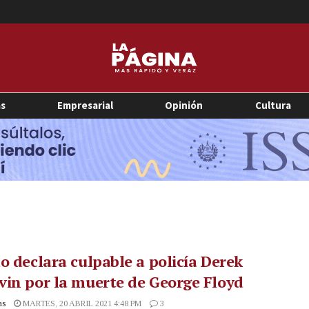
as
Empresarial
Opinión
Cultura
o declara culpable a policía Derek
in por la muerte de George Floyd
as
MARTES, 20 ABRIL 2021 4:48 PM
3