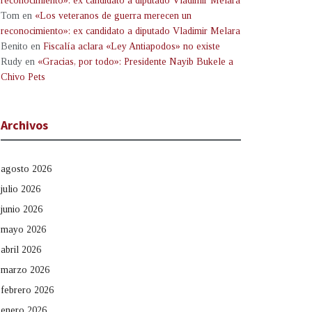
reconocimiento»: ex candidato a diputado Vladimir Melara
Tom
en
«Los veteranos de guerra merecen un
reconocimiento»: ex candidato a diputado Vladimir Melara
Benito
en
Fiscalía aclara «Ley Antiapodos» no existe
Rudy
en
«Gracias, por todo»: Presidente Nayib Bukele a
Chivo Pets
Archivos
agosto 2026
julio 2026
junio 2026
mayo 2026
abril 2026
marzo 2026
febrero 2026
enero 2026