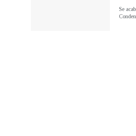
Se acab
Condena