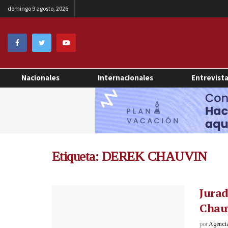
domingo 9 agosto, 2026
Nacionales
Internacionales
Entrevist
Etiqueta:
DEREK CHAUVIN
Jurad
Chauv
por
Agenci