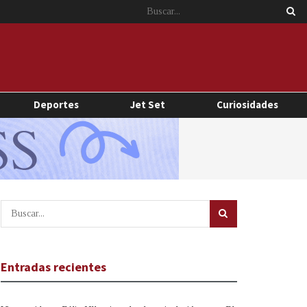
Deportes
Jet Set
Curiosidades
Entradas recientes