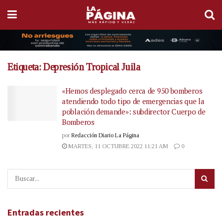
Etiqueta:
Depresión Tropical Juila
«Hemos desplegado cerca de 950 bomberos
atendiendo todo tipo de emergencias que la
población demande»: subdirector Cuerpo de
Bomberos
por
Redacción Diario La Página
MARTES, 11 OCTUBRE 2022 11:21 AM
0
Entradas recientes