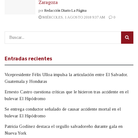
Zaragoza
por
Redacción Diario La Página
MIÉRCOLES, 1 AGOSTO 2018 9:37 AM
0
Entradas recientes
Vicepresidente Félix Ulloa impulsa la articulación entre El Salvador,
Guatemala y Honduras
Ernesto Castro cuestiona críticas que le hicieron tras accidente en el
bulevar El Hipódromo
Se entrega conductor señalado de causar accidente mortal en el
bulevar El Hipódromo
Patricia Godínez destaca el orgullo salvadoreño durante gala en
Nueva York