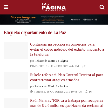
Etiqueta:
departamento de La Paz
Continúan inspección en comercios para
evitar el cobro indebido del extinto impuesto a
la telefonía
por
Redacción Diario La Página
MARTES, 16 FEBRERO 2021 4:47 PM
1
Bukele reforzará Plan Control Territorial para
contrarrestar ataques armados
por
Redacción Diario La Página
VIERNES, 18 OCTUBRE 2019 10:43 AM
16
Raúl Melara: “FGR va a trabajar por recuperar
más de $ 2.6 millones que Hacienda reclama al