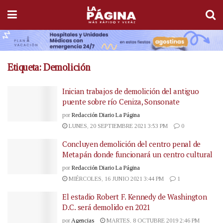
Etiqueta:
Demolición
Inician trabajos de demolición del antiguo
puente sobre río Ceniza, Sonsonate
por
Redacción Diario La Página
LUNES, 20 SEPTIEMBRE 2021 3:53 PM
0
Concluyen demolición del centro penal de
Metapán donde funcionará un centro cultural
por
Redacción Diario La Página
MIÉRCOLES, 16 JUNIO 2021 3:44 PM
1
El estadio Robert F. Kennedy de Washington
D.C. será demolido en 2021
por
Agencias
MARTES, 8 OCTUBRE 2019 2:46 PM