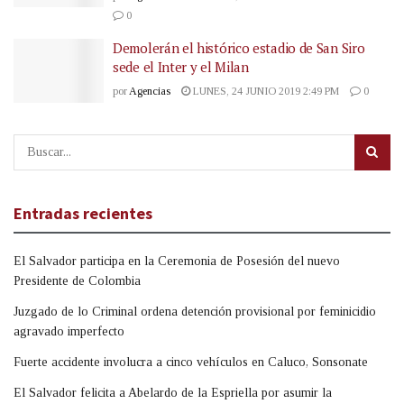
0
Demolerán el histórico estadio de San Siro
sede el Inter y el Milan
por
Agencias
LUNES, 24 JUNIO 2019 2:49 PM
0
Entradas recientes
El Salvador participa en la Ceremonia de Posesión del nuevo
Presidente de Colombia
Juzgado de lo Criminal ordena detención provisional por feminicidio
agravado imperfecto
Fuerte accidente involucra a cinco vehículos en Caluco, Sonsonate
El Salvador felicita a Abelardo de la Espriella por asumir la