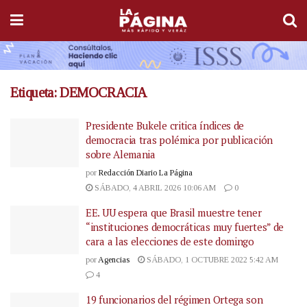
Etiqueta:
DEMOCRACIA
Presidente Bukele critica índices de
democracia tras polémica por publicación
sobre Alemania
por
Redacción Diario La Página
SÁBADO, 4 ABRIL 2026 10:06 AM
0
EE. UU espera que Brasil muestre tener
“instituciones democráticas muy fuertes” de
cara a las elecciones de este domingo
por
Agencias
SÁBADO, 1 OCTUBRE 2022 5:42 AM
4
19 funcionarios del régimen Ortega son