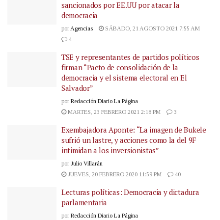
sancionados por EE.UU por atacar la
democracia
por
Agencias
SÁBADO, 21 AGOSTO 2021 7:55 AM
4
TSE y representantes de partidos políticos
firman “Pacto de consolidación de la
democracia y el sistema electoral en El
Salvador”
por
Redacción Diario La Página
MARTES, 23 FEBRERO 2021 2:18 PM
3
Exembajadora Aponte: “La imagen de Bukele
sufrió un lastre, y acciones como la del 9F
intimidan a los inversionistas”
por
Julio Villarán
JUEVES, 20 FEBRERO 2020 11:59 PM
40
Lecturas políticas: Democracia y dictadura
parlamentaria
por
Redacción Diario La Página