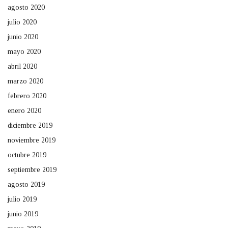
agosto 2020
julio 2020
junio 2020
mayo 2020
abril 2020
marzo 2020
febrero 2020
enero 2020
diciembre 2019
noviembre 2019
octubre 2019
septiembre 2019
agosto 2019
julio 2019
junio 2019