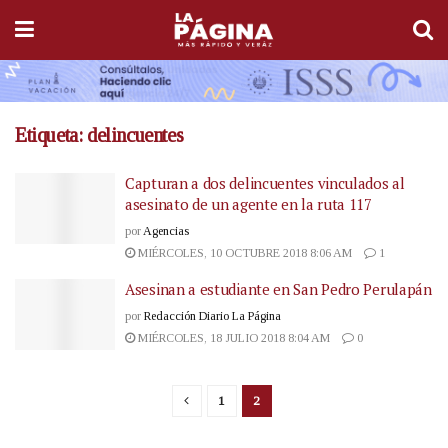
Etiqueta:
delincuentes
Capturan a dos delincuentes vinculados al
asesinato de un agente en la ruta 117
por
Agencias
MIÉRCOLES, 10 OCTUBRE 2018 8:06 AM
1
Asesinan a estudiante en San Pedro Perulapán
por
Redacción Diario La Página
MIÉRCOLES, 18 JULIO 2018 8:04 AM
0
1
2