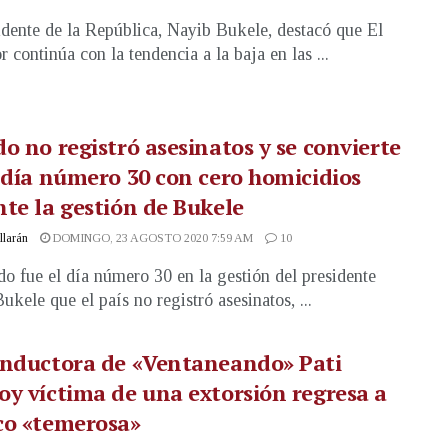
idente de la República, Nayib Bukele, destacó que El
 continúa con la tendencia a la baja en las ...
o no registró asesinatos y se convierte
 día número 30 con cero homicidios
te la gestión de Bukele
illarán
DOMINGO, 23 AGOSTO 2020 7:59 AM
10
do fue el día número 30 en la gestión del presidente
ukele que el país no registró asesinatos, ...
onductora de «Ventaneando» Pati
y víctima de una extorsión regresa a
co «temerosa»