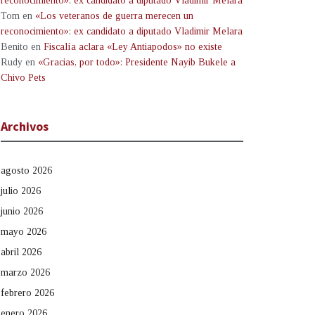
reconocimiento»: ex candidato a diputado Vladimir Melara
Tom
en
«Los veteranos de guerra merecen un
reconocimiento»: ex candidato a diputado Vladimir Melara
Benito
en
Fiscalía aclara «Ley Antiapodos» no existe
Rudy
en
«Gracias, por todo»: Presidente Nayib Bukele a
Chivo Pets
Archivos
agosto 2026
julio 2026
junio 2026
mayo 2026
abril 2026
marzo 2026
febrero 2026
enero 2026