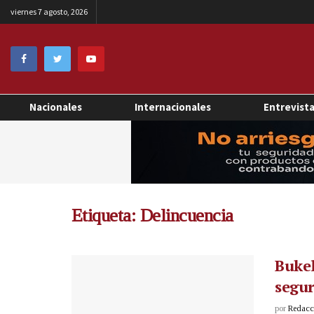
viernes 7 agosto, 2026
Nacionales
Internacionales
Entrevist
Etiqueta:
Delincuencia
Bukel
segur
por
Redacci