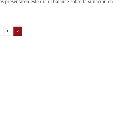
os presentaron este día el balance sobre la situación en
1
2