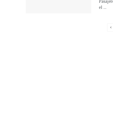
Pasajer
el ...