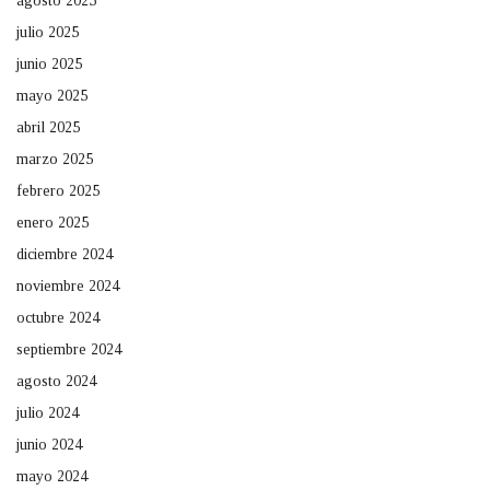
agosto 2025
julio 2025
junio 2025
mayo 2025
abril 2025
marzo 2025
febrero 2025
enero 2025
diciembre 2024
noviembre 2024
octubre 2024
septiembre 2024
agosto 2024
julio 2024
junio 2024
mayo 2024