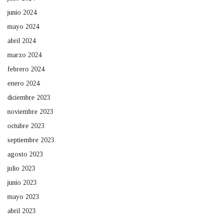
junio 2024
mayo 2024
abril 2024
marzo 2024
febrero 2024
enero 2024
diciembre 2023
noviembre 2023
octubre 2023
septiembre 2023
agosto 2023
julio 2023
junio 2023
mayo 2023
abril 2023