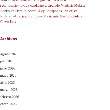
Tom
en
«Los veteranos de guerra merecen un
reconocimiento»: ex candidato a diputado Vladimir Melara
Benito
en
Fiscalía aclara «Ley Antiapodos» no existe
Rudy
en
«Gracias, por todo»: Presidente Nayib Bukele a
Chivo Pets
Archivos
agosto 2026
julio 2026
junio 2026
mayo 2026
abril 2026
marzo 2026
febrero 2026
enero 2026