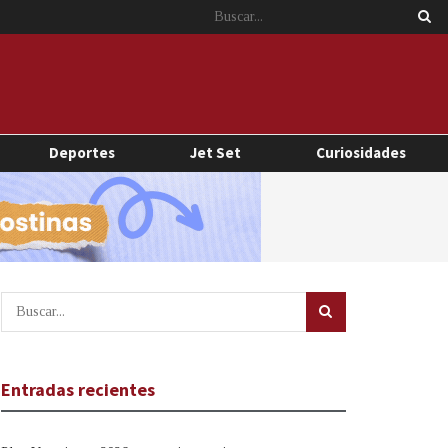
Deportes
Jet Set
Curiosidades
Entradas recientes