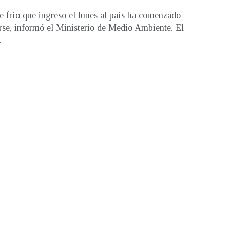
te frío que ingreso el lunes al país ha comenzado
arse, informó el Ministerio de Medio Ambiente. El
.