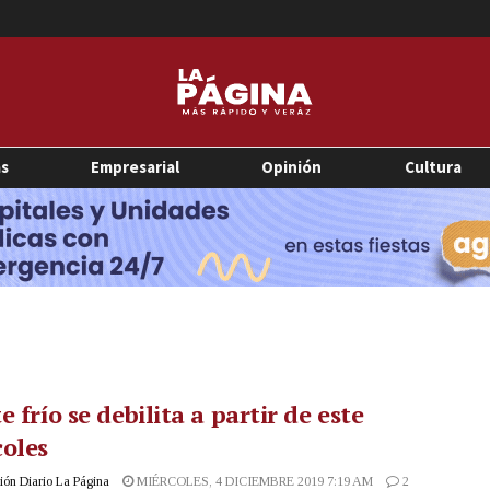
as
Empresarial
Opinión
Cultura
e frío se debilita a partir de este
oles
ón Diario La Página
MIÉRCOLES, 4 DICIEMBRE 2019 7:19 AM
2