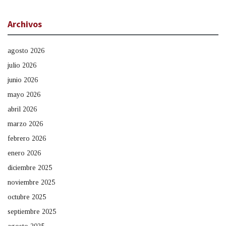
Archivos
agosto 2026
julio 2026
junio 2026
mayo 2026
abril 2026
marzo 2026
febrero 2026
enero 2026
diciembre 2025
noviembre 2025
octubre 2025
septiembre 2025