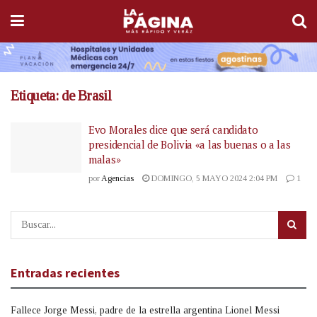
Etiqueta:
de Brasil
Evo Morales dice que será candidato
presidencial de Bolivia «a las buenas o a las
malas»
por
Agencias
DOMINGO, 5 MAYO 2024 2:04 PM
1
Entradas recientes
Fallece Jorge Messi, padre de la estrella argentina Lionel Messi