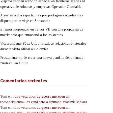
Viajeros reciben atención especial en fronteras gracias al
operativo de Aduanas y empresas Operador Confiable
Arrestan a dos repartidores por protagonizar pelea tras
disputa por un viaje en Sonsonate
El amor sorprendió en Terror VII con una propuesta de
matrimonio que emocionó a los asistentes
Vicepresidente Félix Ulloa fortalece relaciones bilaterales
durante visita oficial a Colombia
Frustan intento de crear una nueva pandilla denominada
“Ántrax” en Colón
Comentarios recientes
Tom
en
«Los veteranos de guerra merecen un
reconocimiento»: ex candidato a diputado Vladimir Melara
Tom
en
«Los veteranos de guerra merecen un