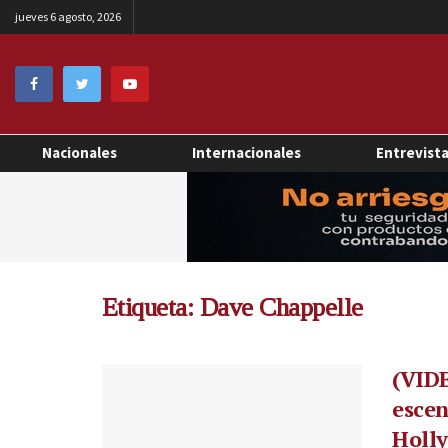
jueves 6 agosto, 2026
Nacionales
Internacionales
Entrevist
Etiqueta:
Dave Chappelle
(VIDE
escen
Holl