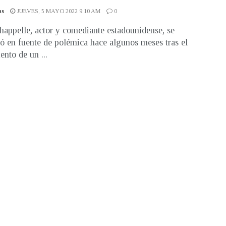
as
JUEVES, 5 MAYO 2022 9:10 AM
0
appelle, actor y comediante estadounidense, se
ió en fuente de polémica hace algunos meses tras el
ento de un ...