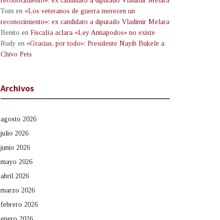
reconocimiento»: ex candidato a diputado Vladimir Melara
Tom
en
«Los veteranos de guerra merecen un
reconocimiento»: ex candidato a diputado Vladimir Melara
Benito
en
Fiscalía aclara «Ley Antiapodos» no existe
Rudy
en
«Gracias, por todo»: Presidente Nayib Bukele a
Chivo Pets
Archivos
agosto 2026
julio 2026
junio 2026
mayo 2026
abril 2026
marzo 2026
febrero 2026
enero 2026