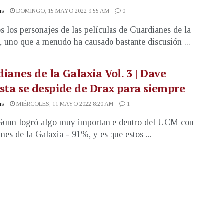
as
DOMINGO, 15 MAYO 2022 9:55 AM
0
s los personajes de las películas de Guardianes de la
, uno que a menudo ha causado bastante discusión ...
ianes de la Galaxia Vol. 3 | Dave
sta se despide de Drax para siempre
as
MIÉRCOLES, 11 MAYO 2022 8:20 AM
1
Gunn logró algo muy importante dentro del UCM con
nes de la Galaxia - 91%, y es que estos ...