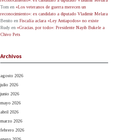
reconocimiento»: ex candidato a diputado Vladimir Melara
Tom
en
«Los veteranos de guerra merecen un
reconocimiento»: ex candidato a diputado Vladimir Melara
Benito
en
Fiscalía aclara «Ley Antiapodos» no existe
Rudy
en
«Gracias, por todo»: Presidente Nayib Bukele a
Chivo Pets
Archivos
agosto 2026
julio 2026
junio 2026
mayo 2026
abril 2026
marzo 2026
febrero 2026
enero 2026