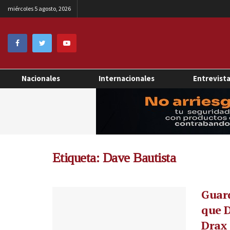
miércoles 5 agosto, 2026
Nacionales
Internacionales
Entrevist
Etiqueta:
Dave Bautista
Guard
que D
Drax