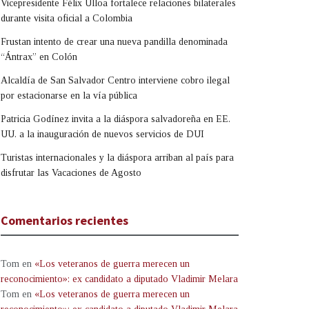
Vicepresidente Félix Ulloa fortalece relaciones bilaterales
durante visita oficial a Colombia
Frustan intento de crear una nueva pandilla denominada
“Ántrax” en Colón
Alcaldía de San Salvador Centro interviene cobro ilegal
por estacionarse en la vía pública
Patricia Godínez invita a la diáspora salvadoreña en EE.
UU. a la inauguración de nuevos servicios de DUI
Turistas internacionales y la diáspora arriban al país para
disfrutar las Vacaciones de Agosto
Comentarios recientes
Tom
en
«Los veteranos de guerra merecen un
reconocimiento»: ex candidato a diputado Vladimir Melara
Tom
en
«Los veteranos de guerra merecen un