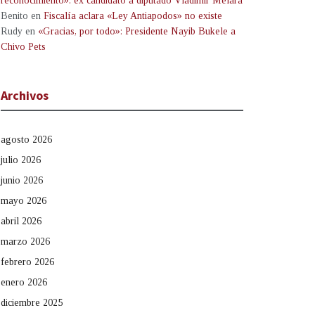
reconocimiento»: ex candidato a diputado Vladimir Melara
Benito
en
Fiscalía aclara «Ley Antiapodos» no existe
Rudy
en
«Gracias, por todo»: Presidente Nayib Bukele a
Chivo Pets
Archivos
agosto 2026
julio 2026
junio 2026
mayo 2026
abril 2026
marzo 2026
febrero 2026
enero 2026
diciembre 2025