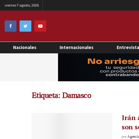
viernes 7 agosto, 2026
Nacionales
Internacionales
Entrevist
Etiqueta:
Damasco
Irán 
son s
por
Agenci