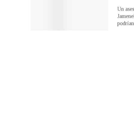
Un ases
Jamenei
podrían 