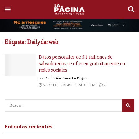
Etiqueta:
Dailydarweb
Datos personales de 5.1 millones de
salvadoreños se ofrecen gratuitamente en
redes sociales
por
Redacción Diario La Página
SÁBADO, 6 ABRIL 2024 9:30 PM
2
Entradas recientes