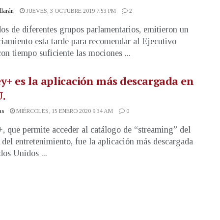
illarán
JUEVES, 3 OCTUBRE 2019 7:53 PM
2
os de diferentes grupos parlamentarios, emitieron un
iamiento esta tarde para recomendar al Ejecutivo
con tiempo suficiente las mociones ...
y+ es la aplicación más descargada en
U.
as
MIÉRCOLES, 15 ENERO 2020 9:34 AM
0
, que permite acceder al catálogo de “streaming” del
 del entretenimiento, fue la aplicación más descargada
dos Unidos ...