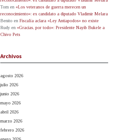
reconocimiento»: ex candidato a diputado Vladimir Melara
Tom
en
«Los veteranos de guerra merecen un
reconocimiento»: ex candidato a diputado Vladimir Melara
Benito
en
Fiscalía aclara «Ley Antiapodos» no existe
Rudy
en
«Gracias, por todo»: Presidente Nayib Bukele a
Chivo Pets
Archivos
agosto 2026
julio 2026
junio 2026
mayo 2026
abril 2026
marzo 2026
febrero 2026
enero 2026