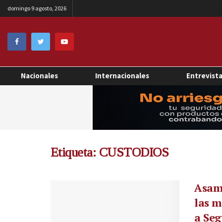
domingo 9 agosto, 2026
Nacionales
Internacionales
Entrevist
Etiqueta:
CUSTODIOS
Asamb
las m
a Seg