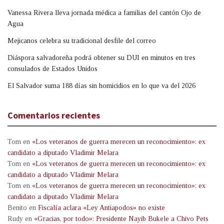
Vanessa Rivera lleva jornada médica a familias del cantón Ojo de
Agua
Mejicanos celebra su tradicional desfile del correo
Diáspora salvadoreña podrá obtener su DUI en minutos en tres
consulados de Estados Unidos
El Salvador suma 188 días sin homicidios en lo que va del 2026
Comentarios recientes
Tom
en
«Los veteranos de guerra merecen un reconocimiento»: ex
candidato a diputado Vladimir Melara
Tom
en
«Los veteranos de guerra merecen un reconocimiento»: ex
candidato a diputado Vladimir Melara
Tom
en
«Los veteranos de guerra merecen un reconocimiento»: ex
candidato a diputado Vladimir Melara
Benito
en
Fiscalía aclara «Ley Antiapodos» no existe
Rudy
en
«Gracias, por todo»: Presidente Nayib Bukele a Chivo Pets