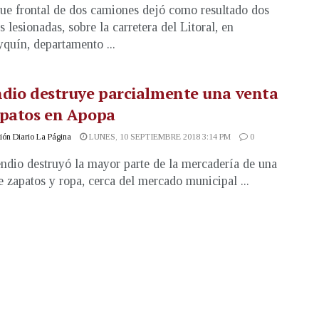
ue frontal de dos camiones dejó como resultado dos
 lesionadas, sobre la carretera del Litoral, en
quín, departamento ...
dio destruye parcialmente una venta
apatos en Apopa
ón Diario La Página
LUNES, 10 SEPTIEMBRE 2018 3:14 PM
0
ndio destruyó la mayor parte de la mercadería de una
e zapatos y ropa, cerca del mercado municipal ...