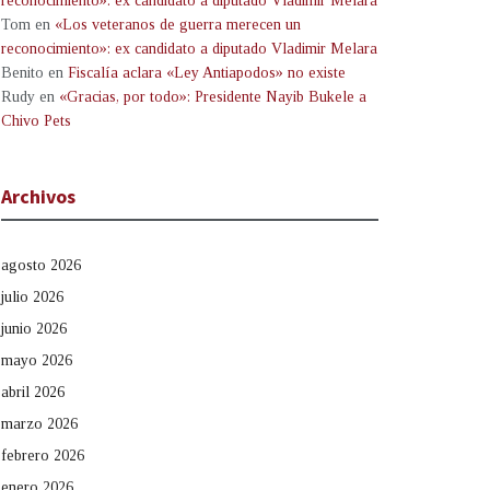
reconocimiento»: ex candidato a diputado Vladimir Melara
Tom
en
«Los veteranos de guerra merecen un
reconocimiento»: ex candidato a diputado Vladimir Melara
Benito
en
Fiscalía aclara «Ley Antiapodos» no existe
Rudy
en
«Gracias, por todo»: Presidente Nayib Bukele a
Chivo Pets
Archivos
agosto 2026
julio 2026
junio 2026
mayo 2026
abril 2026
marzo 2026
febrero 2026
enero 2026