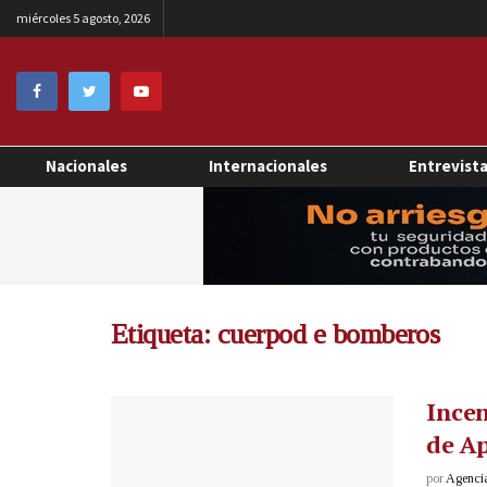
miércoles 5 agosto, 2026
Nacionales
Internacionales
Entrevist
Etiqueta:
cuerpod e bomberos
Incen
de A
por
Agenci