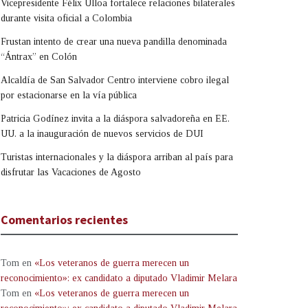
Vicepresidente Félix Ulloa fortalece relaciones bilaterales
durante visita oficial a Colombia
Frustan intento de crear una nueva pandilla denominada
“Ántrax” en Colón
Alcaldía de San Salvador Centro interviene cobro ilegal
por estacionarse en la vía pública
Patricia Godínez invita a la diáspora salvadoreña en EE.
UU. a la inauguración de nuevos servicios de DUI
Turistas internacionales y la diáspora arriban al país para
disfrutar las Vacaciones de Agosto
Comentarios recientes
Tom
en
«Los veteranos de guerra merecen un
reconocimiento»: ex candidato a diputado Vladimir Melara
Tom
en
«Los veteranos de guerra merecen un