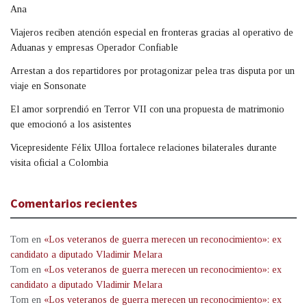
Ana
Viajeros reciben atención especial en fronteras gracias al operativo de
Aduanas y empresas Operador Confiable
Arrestan a dos repartidores por protagonizar pelea tras disputa por un
viaje en Sonsonate
El amor sorprendió en Terror VII con una propuesta de matrimonio
que emocionó a los asistentes
Vicepresidente Félix Ulloa fortalece relaciones bilaterales durante
visita oficial a Colombia
Comentarios recientes
Tom
en
«Los veteranos de guerra merecen un reconocimiento»: ex
candidato a diputado Vladimir Melara
Tom
en
«Los veteranos de guerra merecen un reconocimiento»: ex
candidato a diputado Vladimir Melara
Tom
en
«Los veteranos de guerra merecen un reconocimiento»: ex