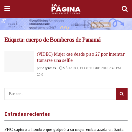
Etiqueta:
cuerpo de Bomberos de Panamá
(VÍDEO) Mujer cae desde piso 27 por intentar
tomarse una selfie
por
Agencias
SÁBADO, 13 OCTUBRE 2018 2:49 PM
0
Entradas recientes
PNC capturó a hombre que golpeó a su mujer embarazada en Santa