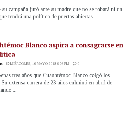
 su campaña juró ante su madre que no se robará ni un
ue tendrá una política de puertas abiertas ...
htémoc Blanco aspira a consagrarse en
lítica
as
MIÉRCOLES, 16 MAYO 2018 6:08 PM
0
enas tres años que Cuauhtémoc Blanco colgó los
. Su extensa carrera de 23 años culminó en abril de
ando ...