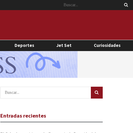
Deportes
Jet Set
Curiosidades
Entradas recientes