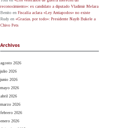
Tom
en
«Los veteranos de guerra merecen un
reconocimiento»: ex candidato a diputado Vladimir Melara
Benito
en
Fiscalía aclara «Ley Antiapodos» no existe
Rudy
en
«Gracias, por todo»: Presidente Nayib Bukele a
Chivo Pets
Archivos
agosto 2026
julio 2026
junio 2026
mayo 2026
abril 2026
marzo 2026
febrero 2026
enero 2026