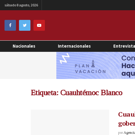
sábado 8 agosto, 2026
Nacionales
Internacionales
Entrevist
Etiqueta:
Cuauhtémoc Blanco
Cuau
gobe
por
Agenci