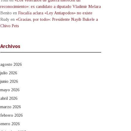
Tom
en
«Los veteranos de guerra merecen un
reconocimiento»: ex candidato a diputado Vladimir Melara
Benito
en
Fiscalía aclara «Ley Antiapodos» no existe
Rudy
en
«Gracias, por todo»: Presidente Nayib Bukele a
Chivo Pets
Archivos
agosto 2026
julio 2026
junio 2026
mayo 2026
abril 2026
marzo 2026
febrero 2026
enero 2026