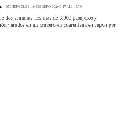
as
MIÉRCOLES, 19 FEBRERO 2020 9:17 AM
0
e dos semanas, los más de 3.000 pasajeros y
ción varados en un crucero en cuarentena en Japón por