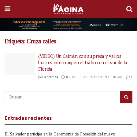
Etiqueta:
Cruza calles
(VIDEO) Un Caimán con su presa y varios
buitres interrumpen el tráfico en el sur de la
Florida
por
Agencias
JUEVES, 8 AGOSTO 2019 10:10 AM
1
Entradas recientes
El Salvador participa en la Ceremonia de Posesión del nuevo