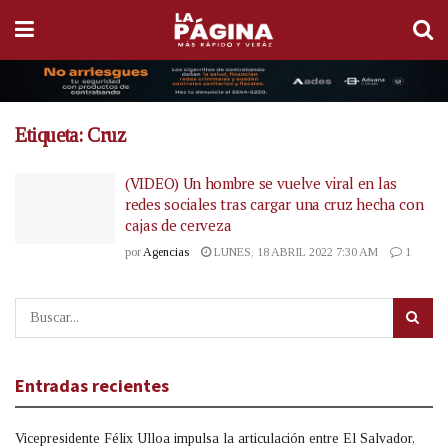
Etiqueta:
Cruz
(VIDEO) Un hombre se vuelve viral en las
redes sociales tras cargar una cruz hecha con
cajas de cerveza
por
Agencias
LUNES, 18 ABRIL 2022 7:30 AM
1
Entradas recientes
Vicepresidente Félix Ulloa impulsa la articulación entre El Salvador,