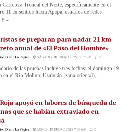
a Carretera Troncal del Norte, específicamente en el
ro 11 en sentido hacia Apopa, usuarios de redes
 y ...
ristas se preparan para nadar 21 km
 reto anual de «El Paso del Hombre»
ón Diario La Página
SÁBADO, 18 ENERO 2025 12:17 PM
0
ndario de las pruebas incluye tres fechas: el domingo 19
o en el Río Molino, Usulután (zona oriental), ...
Roja apoyó en labores de búsqueda de
nas que se habían extraviado en
úa
ón Diario La Página
LUNES, 13 ENERO 2025 7:55 AM
0