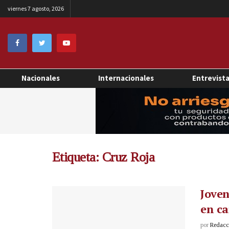
viernes 7 agosto, 2026
Nacionales
Internacionales
Entrevist
Etiqueta:
Cruz Roja
Joven
en ca
por
Redacci