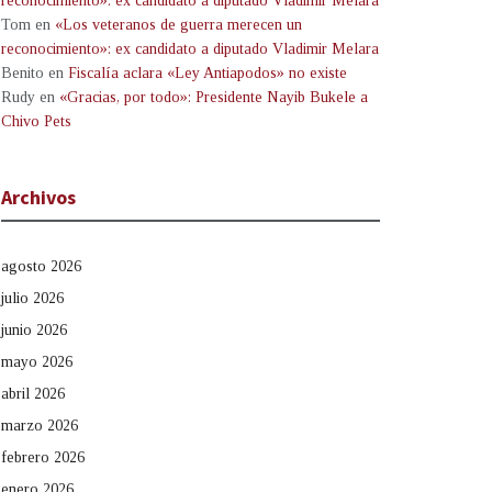
reconocimiento»: ex candidato a diputado Vladimir Melara
Tom
en
«Los veteranos de guerra merecen un
reconocimiento»: ex candidato a diputado Vladimir Melara
Benito
en
Fiscalía aclara «Ley Antiapodos» no existe
Rudy
en
«Gracias, por todo»: Presidente Nayib Bukele a
Chivo Pets
Archivos
agosto 2026
julio 2026
junio 2026
mayo 2026
abril 2026
marzo 2026
febrero 2026
enero 2026