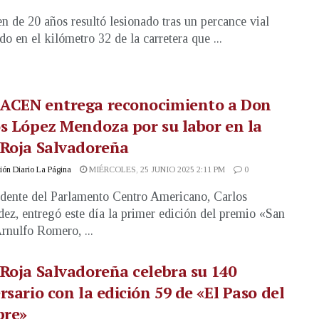
n de 20 años resultó lesionado tras un percance vial
do en el kilómetro 32 de la carretera que ...
ACEN entrega reconocimiento a Don
s López Mendoza por su labor en la
 Roja Salvadoreña
ón Diario La Página
MIÉRCOLES, 25 JUNIO 2025 2:11 PM
0
idente del Parlamento Centro Americano, Carlos
ez, entregó este día la primer edición del premio «San
rnulfo Romero, ...
Roja Salvadoreña celebra su 140
rsario con la edición 59 de «El Paso del
re»