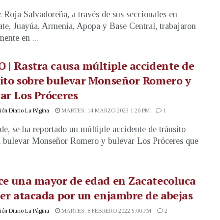
 Roja Salvadoreña, a través de sus seccionales en
te, Juayúa, Armenia, Apopa y Base Central, trabajaron
mente en ...
 | Rastra causa múltiple accidente de
ito sobre bulevar Monseñor Romero y
ar Los Próceres
ón Diario La Página
MARTES, 14 MARZO 2023 1:20 PM
1
rde, se ha reportado un múltiple accidente de tránsito
l bulevar Monseñor Romero y bulevar Los Próceres que
ce una mayor de edad en Zacatecoluca
ser atacada por un enjambre de abejas
ón Diario La Página
MARTES, 8 FEBRERO 2022 5:00 PM
2