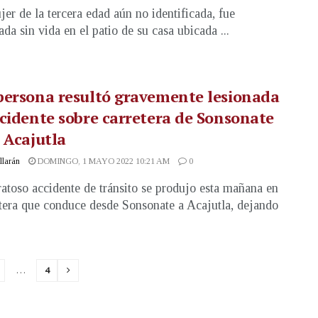
er de la tercera edad aún no identificada, fue
ada sin vida en el patio de su casa ubicada ...
persona resultó gravemente lesionada
cidente sobre carretera de Sonsonate
 Acajutla
illarán
DOMINGO, 1 MAYO 2022 10:21 AM
0
atoso accidente de tránsito se produjo esta mañana en
etera que conduce desde Sonsonate a Acajutla, dejando
…
4