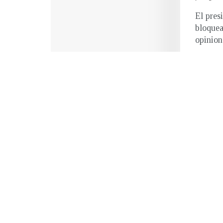
El pres
bloquea
opinion