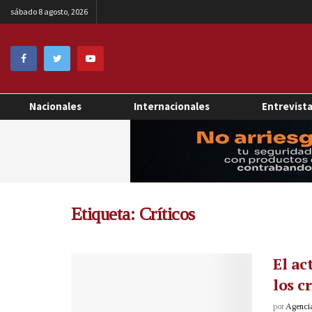
sábado 8 agosto, 2026
Nacionales
Internacionales
Entrevist
Etiqueta:
Críticos
El ac
los c
por
Agenci