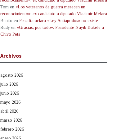
reconocimiento»: ex candidato a diputado Vladimir Melara
Tom
en
«Los veteranos de guerra merecen un
reconocimiento»: ex candidato a diputado Vladimir Melara
Benito
en
Fiscalía aclara «Ley Antiapodos» no existe
Rudy
en
«Gracias, por todo»: Presidente Nayib Bukele a
Chivo Pets
Archivos
agosto 2026
julio 2026
junio 2026
mayo 2026
abril 2026
marzo 2026
febrero 2026
enero 2026