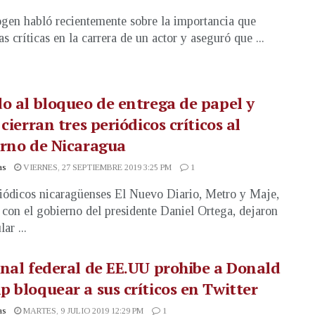
gen habló recientemente sobre la importancia que
as críticas en la carrera de un actor y aseguró que ...
o al bloqueo de entrega de papel y
 cierran tres periódicos críticos al
rno de Nicaragua
as
VIERNES, 27 SEPTIEMBRE 2019 3:25 PM
1
iódicos nicaragüenses El Nuevo Diario, Metro y Maje,
s con el gobierno del presidente Daniel Ortega, dejaron
lar ...
nal federal de EE.UU prohibe a Donald
 bloquear a sus críticos en Twitter
as
MARTES, 9 JULIO 2019 12:29 PM
1