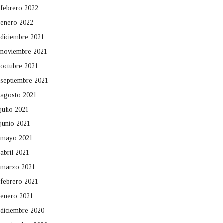
febrero 2022
enero 2022
diciembre 2021
noviembre 2021
octubre 2021
septiembre 2021
agosto 2021
julio 2021
junio 2021
mayo 2021
abril 2021
marzo 2021
febrero 2021
enero 2021
diciembre 2020