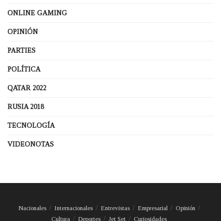
ONLINE GAMING
OPINIÓN
PARTIES
POLÍTICA
QATAR 2022
RUSIA 2018
TECNOLOGÍA
VIDEONOTAS
Nacionales
Internacionales
Entrevistas
Empresarial
Opinión
Cultura
Deportes
Jet Set
Curiosidades