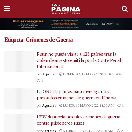
Etiqueta:
Crímenes de Guerra
Putin no puede viajar a 123 países tras la
orden de arresto emitida por la Corte Penal
Internacional
por
Agencias
DOMINGO, 19 MARZO 2023 10:48 AM
9
La ONU da pautas para investigar los
presuntos crímenes de guerra en Ucrania
por
Agencias
LUNES, 16 MAYO 2022 11:33 AM
1
HRW denuncia posibles crímenes de guerra
contra prisioneros rusos
por
Agencias
VIERNES, 1 ABRIL 2022 7:40 AM
2