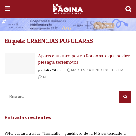
Etiqueta:
CREENCIAS POPULARES
Aparece un raro pez en Sonsonate que se dice
presagia terremotos
por
Julio Villarán
MARTES, 16 JUNIO 2020 3:57 PM
13
Entradas recientes
PNC captura a alias “Tomatillo”, pandillero de la MS sentenciado a