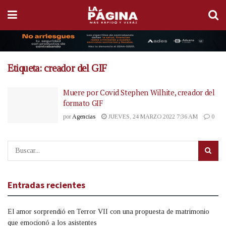
Etiqueta:
creador del GIF
Muere por Covid Stephen Wilhite, creador del
formato GIF
por
Agencias
JUEVES, 24 MARZO 2022 7:36 AM
0
Entradas recientes
El amor sorprendió en Terror VII con una propuesta de matrimonio
que emocionó a los asistentes