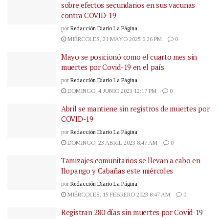
sobre efectos secundarios en sus vacunas
contra COVID-19
por
Redacción Diario La Página
MIÉRCOLES, 21 MAYO 2025 6:26 PM
0
Mayo se posicionó como el cuarto mes sin
muertes por Covid-19 en el país
por
Redacción Diario La Página
DOMINGO, 4 JUNIO 2023 12:17 PM
0
Abril se mantiene sin registros de muertes por
COVID-19
por
Redacción Diario La Página
DOMINGO, 23 ABRIL 2023 8:47 AM
0
Tamizajes comunitarios se llevan a cabo en
Ilopango y Cabañas este miércoles
por
Redacción Diario La Página
MIÉRCOLES, 15 FEBRERO 2023 8:47 AM
0
Registran 280 días sin muertes por Covid-19