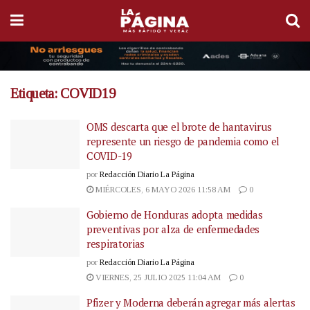
Etiqueta:
COVID19
OMS descarta que el brote de hantavirus
represente un riesgo de pandemia como el
COVID-19
por
Redacción Diario La Página
MIÉRCOLES, 6 MAYO 2026 11:58 AM
0
Gobierno de Honduras adopta medidas
preventivas por alza de enfermedades
respiratorias
por
Redacción Diario La Página
VIERNES, 25 JULIO 2025 11:04 AM
0
Pfizer y Moderna deberán agregar más alertas