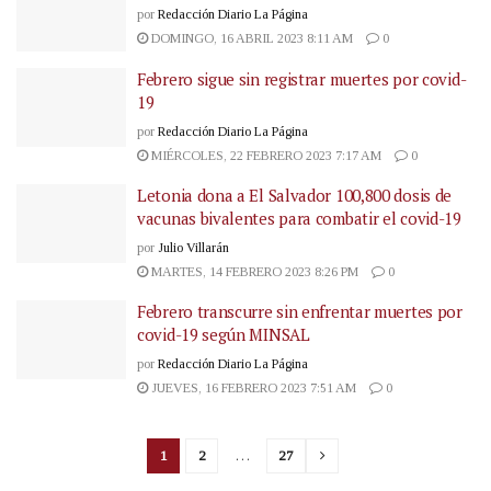
por
Redacción Diario La Página
DOMINGO, 16 ABRIL 2023 8:11 AM
0
Febrero sigue sin registrar muertes por covid-
19
por
Redacción Diario La Página
MIÉRCOLES, 22 FEBRERO 2023 7:17 AM
0
Letonia dona a El Salvador 100,800 dosis de
vacunas bivalentes para combatir el covid-19
por
Julio Villarán
MARTES, 14 FEBRERO 2023 8:26 PM
0
Febrero transcurre sin enfrentar muertes por
covid-19 según MINSAL
por
Redacción Diario La Página
JUEVES, 16 FEBRERO 2023 7:51 AM
0
1
2
…
27